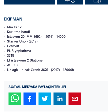
EKIPMAN
Makas
12
Kurutma bandi
Istasyon
20 (MM 3692) - (2016) - 14000h
Stacker
Uno - (2017)
Hotmelt
PUR yapistirma
3715
El istasyonu
2 Stationen
ASIR
3
Üc agizli bicak
Granit 3676 - (2017) - 18000h
SOSYAL MEDYADA PAYLAŞIN TEKLIFI