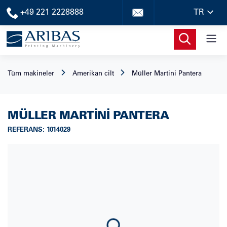
+49 221 2228888
TR
Tüm makineler
Amerikan cilt
Müller Martini
Pantera
MÜLLER MARTINI
PANTERA
REFERANS
:
1014029