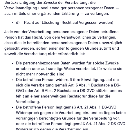
Berücksichtigung der Zwecke der Verarbeitung, die
Vervollständigung unvollständiger personenbezogener Daten —
auch mittels einer ergänzenden Erklärung — zu verlangen.
d) Recht auf Löschung (Recht auf Vergessen werden)
Jede von der Verarbeitung personenbezogener Daten betroffene
Person hat das Recht, von dem Verantwortlichen zu verlangen,
dass die sie betreffenden personenbezogenen Daten unverzüglich
gelöscht werden, sofern einer der folgenden Gründe zutrifft und
soweit die Verarbeitung nicht erforderlich ist:
Die personenbezogenen Daten wurden für solche Zwecke
erhoben oder auf sonstige Weise verarbeitet, für welche sie
nicht mehr notwendig sind.
Die betroffene Person widerruft ihre Einwilligung, auf die
sich die Verarbeitung gemäß Art. 6 Abs. 1 Buchstabe a DS-
GVO oder Art. 9 Abs. 2 Buchstabe a DS-GVO stützte, und es
fehlt an einer anderweitigen Rechtsgrundlage für die
Verarbeitung.
Die betroffene Person legt gemäß Art. 21 Abs. 1 DS-GVO
Widerspruch gegen die Verarbeitung ein, und es liegen keine
vorrangigen berechtigten Gründe für die Verarbeitung vor,
oder die betroffene Person legt gemäß Art. 21 Abs. 2 DS-GVO
Widerspruch gegen die Verarbeitung ein.