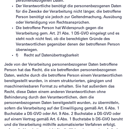
personenbezogenen Daten.
Der Verantwortliche benötigt die personenbezogenen Daten
für die Zwecke der Verarbeitung nicht länger, die betroffene
Person benötigt sie jedoch zur Geltendmachung, Ausübung
oder Verteidigung von Rechtsansprüchen.
Die betroffene Person hat Widerspruch gegen die
Verarbeitung gem. Art. 21 Abs. 1 DS-GVO eingelegt und es
steht noch nicht fest, ob die berechtigten Gründe des
Verantwortlichen gegenüber denen der betroffenen Person
überwiegen.
f) Recht auf Datenübertragbarkeit
Jede von der Verarbeitung personenbezogener Daten betroffene
Person hat das Recht, die sie betreffenden personenbezogenen
Daten, welche durch die betroffene Person einem Verantwortlichen
bereitgestellt wurden, in einem strukturierten, gängigen und
maschinenlesbaren Format zu erhalten. Sie hat außerdem das
Recht, diese Daten einem anderen Verantwortlichen ohne
Behinderung durch den Verantwortlichen, dem die
personenbezogenen Daten bereitgestellt wurden, zu übermitteln,
sofern die Verarbeitung auf der Einwilligung gemäß Art. 6 Abs. 1
Buchstabe a DS-GVO oder Art. 9 Abs. 2 Buchstabe a DS-GVO oder
auf einem Vertrag gemäß Art. 6 Abs. 1 Buchstabe b DS-GVO beruht
und die Verarbeitung mithilfe automatisierter Verfahren erfolgt,