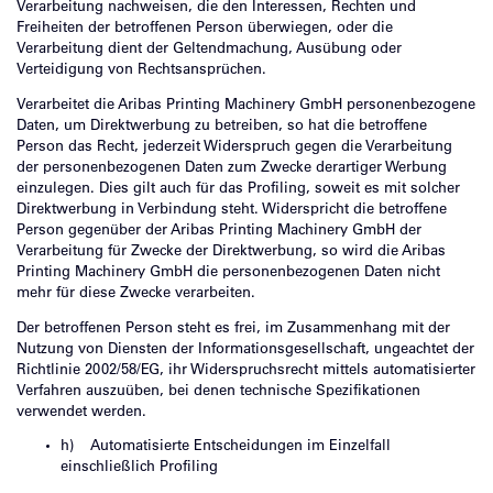
Verarbeitung nachweisen, die den Interessen, Rechten und
Freiheiten der betroffenen Person überwiegen, oder die
Verarbeitung dient der Geltendmachung, Ausübung oder
Verteidigung von Rechtsansprüchen.
Verarbeitet die Aribas Printing Machinery GmbH personenbezogene
Daten, um Direktwerbung zu betreiben, so hat die betroffene
Person das Recht, jederzeit Widerspruch gegen die Verarbeitung
der personenbezogenen Daten zum Zwecke derartiger Werbung
einzulegen. Dies gilt auch für das Profiling, soweit es mit solcher
Direktwerbung in Verbindung steht. Widerspricht die betroffene
Person gegenüber der Aribas Printing Machinery GmbH der
Verarbeitung für Zwecke der Direktwerbung, so wird die Aribas
Printing Machinery GmbH die personenbezogenen Daten nicht
mehr für diese Zwecke verarbeiten.
Der betroffenen Person steht es frei, im Zusammenhang mit der
Nutzung von Diensten der Informationsgesellschaft, ungeachtet der
Richtlinie 2002/58/EG, ihr Widerspruchsrecht mittels automatisierter
Verfahren auszuüben, bei denen technische Spezifikationen
verwendet werden.
h) Automatisierte Entscheidungen im Einzelfall
einschließlich Profiling