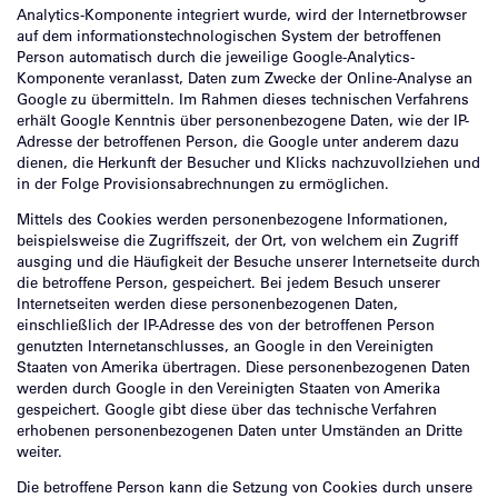
Analytics-Komponente integriert wurde, wird der Internetbrowser
auf dem informationstechnologischen System der betroffenen
Person automatisch durch die jeweilige Google-Analytics-
Komponente veranlasst, Daten zum Zwecke der Online-Analyse an
Google zu übermitteln. Im Rahmen dieses technischen Verfahrens
erhält Google Kenntnis über personenbezogene Daten, wie der IP-
Adresse der betroffenen Person, die Google unter anderem dazu
dienen, die Herkunft der Besucher und Klicks nachzuvollziehen und
in der Folge Provisionsabrechnungen zu ermöglichen.
Mittels des Cookies werden personenbezogene Informationen,
beispielsweise die Zugriffszeit, der Ort, von welchem ein Zugriff
ausging und die Häufigkeit der Besuche unserer Internetseite durch
die betroffene Person, gespeichert. Bei jedem Besuch unserer
Internetseiten werden diese personenbezogenen Daten,
einschließlich der IP-Adresse des von der betroffenen Person
genutzten Internetanschlusses, an Google in den Vereinigten
Staaten von Amerika übertragen. Diese personenbezogenen Daten
werden durch Google in den Vereinigten Staaten von Amerika
gespeichert. Google gibt diese über das technische Verfahren
erhobenen personenbezogenen Daten unter Umständen an Dritte
weiter.
Die betroffene Person kann die Setzung von Cookies durch unsere