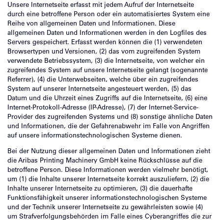
Unsere Internetseite erfasst mit jedem Aufruf der Internetseite
durch eine betroffene Person oder ein automatisiertes System eine
Reihe von allgemeinen Daten und Informationen. Diese
allgemeinen Daten und Informationen werden in den Logfiles des
Servers gespeichert. Erfasst werden können die (1) verwendeten
Browsertypen und Versionen, (2) das vom zugreifenden System
verwendete Betriebssystem, (3) die Internetseite, von welcher ein
zugreifendes System auf unsere Internetseite gelangt (sogenannte
Referrer), (4) die Unterwebseiten, welche über ein zugreifendes
System auf unserer Internetseite angesteuert werden, (5) das
Datum und die Uhrzeit eines Zugriffs auf die Internetseite, (6) eine
Internet-Protokoll-Adresse (IP-Adresse), (7) der Internet-Service-
Provider des zugreifenden Systems und (8) sonstige ähnliche Daten
und Informationen, die der Gefahrenabwehr im Falle von Angriffen
auf unsere informationstechnologischen Systeme dienen.
Bei der Nutzung dieser allgemeinen Daten und Informationen zieht
die Aribas Printing Machinery GmbH keine Rückschlüsse auf die
betroffene Person. Diese Informationen werden vielmehr benötigt,
um (1) die Inhalte unserer Internetseite korrekt auszuliefern, (2) die
Inhalte unserer Internetseite zu optimieren, (3) die dauerhafte
Funktionsfähigkeit unserer informationstechnologischen Systeme
und der Technik unserer Internetseite zu gewährleisten sowie (4)
um Strafverfolgungsbehörden im Falle eines Cyberangriffes die zur