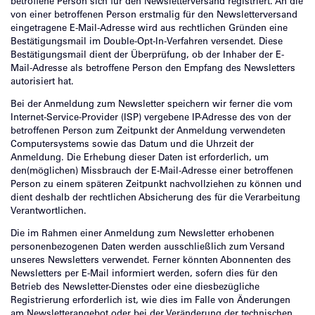
betroffene Person sich für den Newsletterversand registriert. An die
von einer betroffenen Person erstmalig für den Newsletterversand
eingetragene E-Mail-Adresse wird aus rechtlichen Gründen eine
Bestätigungsmail im Double-Opt-In-Verfahren versendet. Diese
Bestätigungsmail dient der Überprüfung, ob der Inhaber der E-
Mail-Adresse als betroffene Person den Empfang des Newsletters
autorisiert hat.
Bei der Anmeldung zum Newsletter speichern wir ferner die vom
Internet-Service-Provider (ISP) vergebene IP-Adresse des von der
betroffenen Person zum Zeitpunkt der Anmeldung verwendeten
Computersystems sowie das Datum und die Uhrzeit der
Anmeldung. Die Erhebung dieser Daten ist erforderlich, um
den(möglichen) Missbrauch der E-Mail-Adresse einer betroffenen
Person zu einem späteren Zeitpunkt nachvollziehen zu können und
dient deshalb der rechtlichen Absicherung des für die Verarbeitung
Verantwortlichen.
Die im Rahmen einer Anmeldung zum Newsletter erhobenen
personenbezogenen Daten werden ausschließlich zum Versand
unseres Newsletters verwendet. Ferner könnten Abonnenten des
Newsletters per E-Mail informiert werden, sofern dies für den
Betrieb des Newsletter-Dienstes oder eine diesbezügliche
Registrierung erforderlich ist, wie dies im Falle von Änderungen
am Newsletterangebot oder bei der Veränderung der technischen