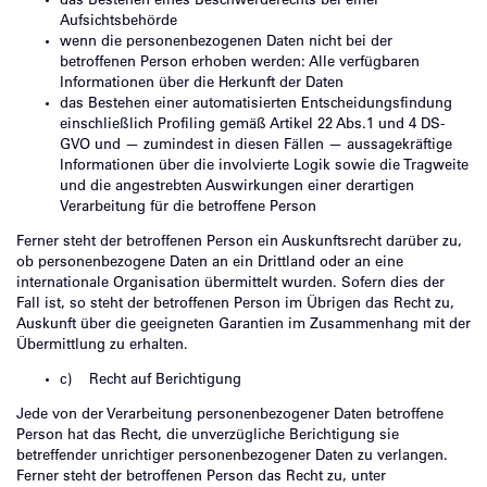
das Bestehen eines Beschwerderechts bei einer
Aufsichtsbehörde
wenn die personenbezogenen Daten nicht bei der
betroffenen Person erhoben werden: Alle verfügbaren
Informationen über die Herkunft der Daten
das Bestehen einer automatisierten Entscheidungsfindung
einschließlich Profiling gemäß Artikel 22 Abs.1 und 4 DS-
GVO und — zumindest in diesen Fällen — aussagekräftige
Informationen über die involvierte Logik sowie die Tragweite
und die angestrebten Auswirkungen einer derartigen
Verarbeitung für die betroffene Person
Ferner steht der betroffenen Person ein Auskunftsrecht darüber zu,
ob personenbezogene Daten an ein Drittland oder an eine
internationale Organisation übermittelt wurden. Sofern dies der
Fall ist, so steht der betroffenen Person im Übrigen das Recht zu,
Auskunft über die geeigneten Garantien im Zusammenhang mit der
Übermittlung zu erhalten.
c) Recht auf Berichtigung
Jede von der Verarbeitung personenbezogener Daten betroffene
Person hat das Recht, die unverzügliche Berichtigung sie
betreffender unrichtiger personenbezogener Daten zu verlangen.
Ferner steht der betroffenen Person das Recht zu, unter