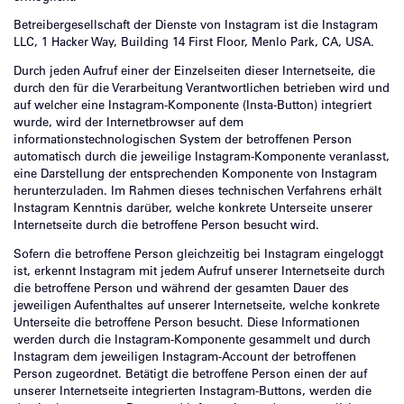
Betreibergesellschaft der Dienste von Instagram ist die Instagram
LLC, 1 Hacker Way, Building 14 First Floor, Menlo Park, CA, USA.
Durch jeden Aufruf einer der Einzelseiten dieser Internetseite, die
durch den für die Verarbeitung Verantwortlichen betrieben wird und
auf welcher eine Instagram-Komponente (Insta-Button) integriert
wurde, wird der Internetbrowser auf dem
informationstechnologischen System der betroffenen Person
automatisch durch die jeweilige Instagram-Komponente veranlasst,
eine Darstellung der entsprechenden Komponente von Instagram
herunterzuladen. Im Rahmen dieses technischen Verfahrens erhält
Instagram Kenntnis darüber, welche konkrete Unterseite unserer
Internetseite durch die betroffene Person besucht wird.
Sofern die betroffene Person gleichzeitig bei Instagram eingeloggt
ist, erkennt Instagram mit jedem Aufruf unserer Internetseite durch
die betroffene Person und während der gesamten Dauer des
jeweiligen Aufenthaltes auf unserer Internetseite, welche konkrete
Unterseite die betroffene Person besucht. Diese Informationen
werden durch die Instagram-Komponente gesammelt und durch
Instagram dem jeweiligen Instagram-Account der betroffenen
Person zugeordnet. Betätigt die betroffene Person einen der auf
unserer Internetseite integrierten Instagram-Buttons, werden die