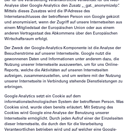
Der für die Verarbeitung Verantwortliche verwendet für die Web-
Analyse über Google Analytics den Zusatz „_gat._anonymizeIp“.
Mittels dieses Zusatzes wird die IP-Adresse des
Internetanschlusses der betroffenen Person von Google gekürzt
und anonymisiert, wenn der Zugriff auf unsere Internetseiten aus
einem Mitgliedstaat der Europäischen Union oder aus einem
anderen Vertragsstaat des Abkommens über den Europäischen
Wirtschaftsraum erfolgt.
Der Zweck der Google-Analytics-Komponente ist die Analyse der
Besucherströme auf unserer Internetseite. Google nutzt die
gewonnenen Daten und Informationen unter anderem dazu, die
Nutzung unserer Internetseite auszuwerten, um für uns Online-
Reports, welche die Aktivitäten auf unseren Internetseiten
aufzeigen, zusammenzustellen, und um weitere mit der Nutzung
unserer Internetseite in Verbindung stehende Dienstleistungen zu
erbringen.
Google Analytics setzt ein Cookie auf dem
informationstechnologischen System der betroffenen Person. Was
Cookies sind, wurde oben bereits erläutert. Mit Setzung des
Cookies wird Google eine Analyse der Benutzung unserer
Internetseite ermöglicht. Durch jeden Aufruf einer der Einzelseiten
dieser Internetseite, die durch den für die Verarbeitung
Verantwortlichen betrieben wird und auf welcher eine Google-