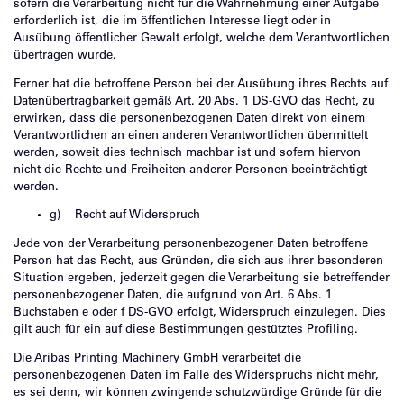
sofern die Verarbeitung nicht für die Wahrnehmung einer Aufgabe
erforderlich ist, die im öffentlichen Interesse liegt oder in
Ausübung öffentlicher Gewalt erfolgt, welche dem Verantwortlichen
übertragen wurde.
Ferner hat die betroffene Person bei der Ausübung ihres Rechts auf
Datenübertragbarkeit gemäß Art. 20 Abs. 1 DS-GVO das Recht, zu
erwirken, dass die personenbezogenen Daten direkt von einem
Verantwortlichen an einen anderen Verantwortlichen übermittelt
werden, soweit dies technisch machbar ist und sofern hiervon
nicht die Rechte und Freiheiten anderer Personen beeinträchtigt
werden.
g) Recht auf Widerspruch
Jede von der Verarbeitung personenbezogener Daten betroffene
Person hat das Recht, aus Gründen, die sich aus ihrer besonderen
Situation ergeben, jederzeit gegen die Verarbeitung sie betreffender
personenbezogener Daten, die aufgrund von Art. 6 Abs. 1
Buchstaben e oder f DS-GVO erfolgt, Widerspruch einzulegen. Dies
gilt auch für ein auf diese Bestimmungen gestütztes Profiling.
Die Aribas Printing Machinery GmbH verarbeitet die
personenbezogenen Daten im Falle des Widerspruchs nicht mehr,
es sei denn, wir können zwingende schutzwürdige Gründe für die