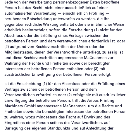
Jede von der Verarbeitung personenbezogener Daten betroffene
Person hat das Recht, nicht einer ausschließlich auf einer
automatisierten Verarbeitung — einschließlich Profiling —
beruhenden Entscheidung unterworfen zu werden, die ihr
gegenüber rechtliche Wirkung entfaltet oder sie in ähnlicher Weise
erheblich beeinträchtigt, sofern die Entscheidung (1) nicht für den
Abschluss oder die Erfüllung eines Vertrags zwischen der
betroffenen Person und dem Verantwortlichen erforderlich ist, oder
(2) aufgrund von Rechtsvorschriften der Union oder der
Mitgliedstaaten, denen der Verantwortliche unterliegt, zulässig ist
und diese Rechtsvorschriften angemessene Maßnahmen zur
Wahrung der Rechte und Freiheiten sowie der berechtigten
Interessen der betroffenen Person enthalten oder (3) mit
ausdrücklicher Einwilligung der betroffenen Person erfolgt.
Ist die Entscheidung (1) für den Abschluss oder die Erfüllung eines
Vertrags zwischen der betroffenen Person und dem
Verantwortlichen erforderlich oder (2) erfolgt sie mit ausdrücklicher
Einwilligung der betroffenen Person, trifft die Aribas Printing
Machinery GmbH angemessene Maßnahmen, um die Rechte und
Freiheiten sowie die berechtigten Interessen der betroffenen Person
zu wahren, wozu mindestens das Recht auf Erwirkung des
Eingreifens einer Person seitens des Verantwortlichen, auf
Darlegung des eigenen Standpunkts und auf Anfechtung der