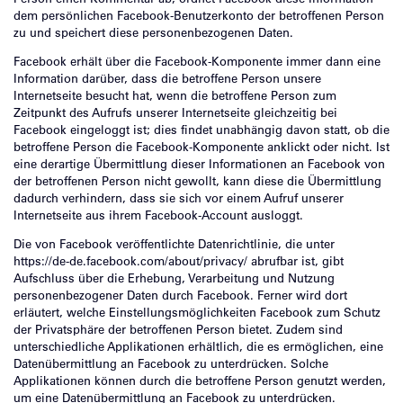
Person einen Kommentar ab, ordnet Facebook diese Information
dem persönlichen Facebook-Benutzerkonto der betroffenen Person
zu und speichert diese personenbezogenen Daten.
Facebook erhält über die Facebook-Komponente immer dann eine
Information darüber, dass die betroffene Person unsere
Internetseite besucht hat, wenn die betroffene Person zum
Zeitpunkt des Aufrufs unserer Internetseite gleichzeitig bei
Facebook eingeloggt ist; dies findet unabhängig davon statt, ob die
betroffene Person die Facebook-Komponente anklickt oder nicht. Ist
eine derartige Übermittlung dieser Informationen an Facebook von
der betroffenen Person nicht gewollt, kann diese die Übermittlung
dadurch verhindern, dass sie sich vor einem Aufruf unserer
Internetseite aus ihrem Facebook-Account ausloggt.
Die von Facebook veröffentlichte Datenrichtlinie, die unter
https://de-de.facebook.com/about/privacy/ abrufbar ist, gibt
Aufschluss über die Erhebung, Verarbeitung und Nutzung
personenbezogener Daten durch Facebook. Ferner wird dort
erläutert, welche Einstellungsmöglichkeiten Facebook zum Schutz
der Privatsphäre der betroffenen Person bietet. Zudem sind
unterschiedliche Applikationen erhältlich, die es ermöglichen, eine
Datenübermittlung an Facebook zu unterdrücken. Solche
Applikationen können durch die betroffene Person genutzt werden,
um eine Datenübermittlung an Facebook zu unterdrücken.