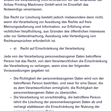
soweit die Verarbeitung nicht erforderlich ist. Der Mitarbeiter der
Aribas Printing Machinery GmbH wird im Einzelfall das
Notwendige veranlassen.
Das Recht zur Löschung besteht jedoch insbesondere dann nicht,
wenn die Verarbeitung zur Ausübung des Rechts auf freie
Meinungsäußerung und Information, zur Erfüllung einer
rechtlichen Verpflichtung, aus Gründen des öffentlichen Interesses
oder zur Geltendmachung, Ausübung oder Verteidigung von
Rechtsansprüchen erforderlich ist.
e) Recht auf Einschränkung der Verarbeitung
Jede von der Verarbeitung personenbezogener Daten betroffene
Person hat das Recht, von dem Verantwortlichen die Einschränkung
der Verarbeitung zu verlangen, wenn eine der folgenden
Voraussetzungen gegeben ist:
Die Richtigkeit der personenbezogenen Daten wird von der
betroffenen Person bestritten, und zwar für eine Dauer, die
es dem Verantwortlichen ermöglicht, die Richtigkeit der
personenbezogenen Daten zu überprüfen.
Die Verarbeitung ist unrechtmäßig, die betroffene Person
lehnt die Löschung der personenbezogenen Daten ab und
verlangt stattdessen die Einschränkung der Nutzung der