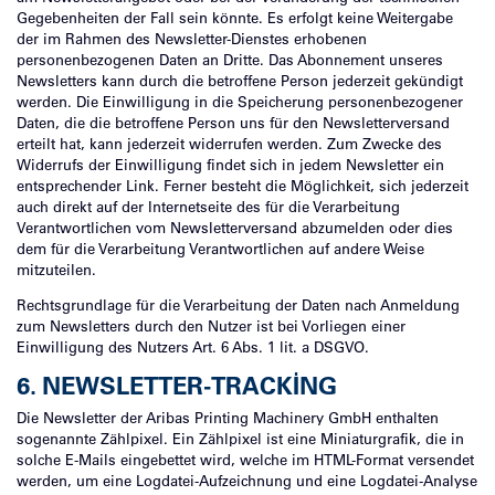
Gegebenheiten der Fall sein könnte. Es erfolgt keine Weitergabe
der im Rahmen des Newsletter-Dienstes erhobenen
personenbezogenen Daten an Dritte. Das Abonnement unseres
Newsletters kann durch die betroffene Person jederzeit gekündigt
werden. Die Einwilligung in die Speicherung personenbezogener
Daten, die die betroffene Person uns für den Newsletterversand
erteilt hat, kann jederzeit widerrufen werden. Zum Zwecke des
Widerrufs der Einwilligung findet sich in jedem Newsletter ein
entsprechender Link. Ferner besteht die Möglichkeit, sich jederzeit
auch direkt auf der Internetseite des für die Verarbeitung
Verantwortlichen vom Newsletterversand abzumelden oder dies
dem für die Verarbeitung Verantwortlichen auf andere Weise
mitzuteilen.
Rechtsgrundlage für die Verarbeitung der Daten nach Anmeldung
zum Newsletters durch den Nutzer ist bei Vorliegen einer
Einwilligung des Nutzers Art. 6 Abs. 1 lit. a DSGVO.
6. NEWSLETTER-TRACKING
Die Newsletter der Aribas Printing Machinery GmbH enthalten
sogenannte Zählpixel. Ein Zählpixel ist eine Miniaturgrafik, die in
solche E-Mails eingebettet wird, welche im HTML-Format versendet
werden, um eine Logdatei-Aufzeichnung und eine Logdatei-Analyse