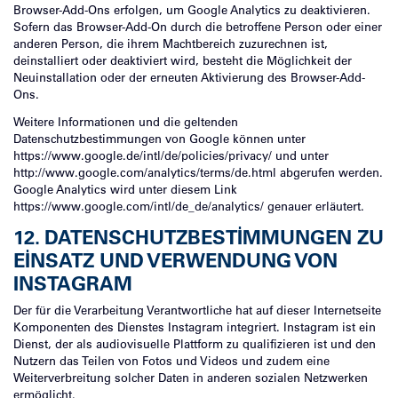
Browser-Add-Ons erfolgen, um Google Analytics zu deaktivieren.
Sofern das Browser-Add-On durch die betroffene Person oder einer
anderen Person, die ihrem Machtbereich zuzurechnen ist,
deinstalliert oder deaktiviert wird, besteht die Möglichkeit der
Neuinstallation oder der erneuten Aktivierung des Browser-Add-
Ons.
Weitere Informationen und die geltenden
Datenschutzbestimmungen von Google können unter
https://www.google.de/intl/de/policies/privacy/ und unter
http://www.google.com/analytics/terms/de.html abgerufen werden.
Google Analytics wird unter diesem Link
https://www.google.com/intl/de_de/analytics/ genauer erläutert.
12. DATENSCHUTZBESTIMMUNGEN ZU
EINSATZ UND VERWENDUNG VON
INSTAGRAM
Der für die Verarbeitung Verantwortliche hat auf dieser Internetseite
Komponenten des Dienstes Instagram integriert. Instagram ist ein
Dienst, der als audiovisuelle Plattform zu qualifizieren ist und den
Nutzern das Teilen von Fotos und Videos und zudem eine
Weiterverbreitung solcher Daten in anderen sozialen Netzwerken
ermöglicht.