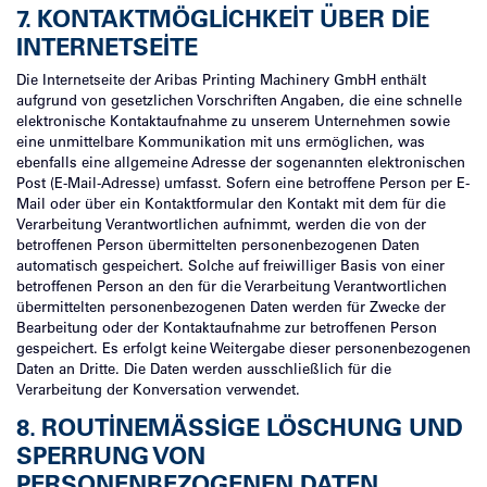
7. KONTAKTMÖGLICHKEIT ÜBER DIE
INTERNETSEITE
Die Internetseite der Aribas Printing Machinery GmbH enthält
aufgrund von gesetzlichen Vorschriften Angaben, die eine schnelle
elektronische Kontaktaufnahme zu unserem Unternehmen sowie
eine unmittelbare Kommunikation mit uns ermöglichen, was
ebenfalls eine allgemeine Adresse der sogenannten elektronischen
Post (E-Mail-Adresse) umfasst. Sofern eine betroffene Person per E-
Mail oder über ein Kontaktformular den Kontakt mit dem für die
Verarbeitung Verantwortlichen aufnimmt, werden die von der
betroffenen Person übermittelten personenbezogenen Daten
automatisch gespeichert. Solche auf freiwilliger Basis von einer
betroffenen Person an den für die Verarbeitung Verantwortlichen
übermittelten personenbezogenen Daten werden für Zwecke der
Bearbeitung oder der Kontaktaufnahme zur betroffenen Person
gespeichert. Es erfolgt keine Weitergabe dieser personenbezogenen
Daten an Dritte. Die Daten werden ausschließlich für die
Verarbeitung der Konversation verwendet.
8. ROUTINEMÄSSIGE LÖSCHUNG UND S
PERRUNG VON P
ERSONENBEZOGENEN DATEN