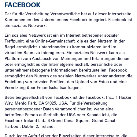
FACEBOOK
Der für die Verarbeitung Verantwortliche hat auf dieser Internetseite
Komponenten des Unternehmens Facebook integriert. Facebook ist
ein soziales Netzwerk.
Ein soziales Netzwerk ist ein im Internet betriebener sozialer
Treffpunkt, eine Online-Gemeinschaft, die es den Nutzern in der
Regel ermöglicht, untereinander zu kommunizieren und im
virtuellen Raum zu interagieren. Ein soziales Netzwerk kann als
Plattform zum Austausch von Meinungen und Erfahrungen dienen
oder ermöglicht es der Internetgemeinschaft, persönliche oder
unternehmensbezogene Informationen bereitzustellen. Facebook
ermöglicht den Nutzern des sozialen Netzwerkes unter anderem die
Erstellung von privaten Profilen, den Upload von Fotos und eine
Vernetzung über Freundschaftsanfragen.
Betreibergesellschaft von Facebook ist die Facebook, Inc., 1 Hacker
Way, Menlo Park, CA 94025, USA. Für die Verarbeitung
personenbezogener Daten Verantwortlicher ist, wenn eine
betroffene Person außerhalb der USA oder Kanada lebt, die
Facebook Ireland Ltd., 4 Grand Canal Square, Grand Canal
Harbour, Dublin 2, Ireland.
Durch jeden Aufruf einer der Einzelseiten dieser Internetseite, die