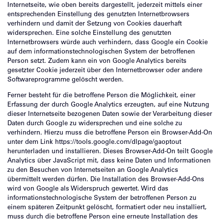
Internetseite, wie oben bereits dargestellt, jederzeit mittels einer
entsprechenden Einstellung des genutzten Internetbrowsers
verhindern und damit der Setzung von Cookies dauerhaft
widersprechen. Eine solche Einstellung des genutzten
Internetbrowsers würde auch verhindern, dass Google ein Cookie
auf dem informationstechnologischen System der betroffenen
Person setzt. Zudem kann ein von Google Analytics bereits
gesetzter Cookie jederzeit über den Internetbrowser oder andere
Softwareprogramme gelöscht werden.
Ferner besteht für die betroffene Person die Möglichkeit, einer
Erfassung der durch Google Analytics erzeugten, auf eine Nutzung
dieser Internetseite bezogenen Daten sowie der Verarbeitung dieser
Daten durch Google zu widersprechen und eine solche zu
verhindern. Hierzu muss die betroffene Person ein Browser-Add-On
unter dem Link https://tools.google.com/dlpage/gaoptout
herunterladen und installieren. Dieses Browser-Add-On teilt Google
Analytics über JavaScript mit, dass keine Daten und Informationen
zu den Besuchen von Internetseiten an Google Analytics
übermittelt werden dürfen. Die Installation des Browser-Add-Ons
wird von Google als Widerspruch gewertet. Wird das
informationstechnologische System der betroffenen Person zu
einem späteren Zeitpunkt gelöscht, formatiert oder neu installiert,
muss durch die betroffene Person eine erneute Installation des