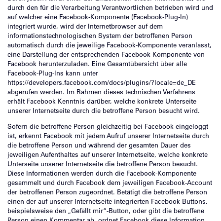
durch den für die Verarbeitung Verantwortlichen betrieben wird und
auf welcher eine Facebook-Komponente (Facebook-Plug-In)
integriert wurde, wird der Internetbrowser auf dem
informationstechnologischen System der betroffenen Person
automatisch durch die jeweilige Facebook-Komponente veranlasst,
eine Darstellung der entsprechenden Facebook-Komponente von
Facebook herunterzuladen. Eine Gesamtübersicht über alle
Facebook-Plug-Ins kann unter
https://developers.facebook.com/docs/plugins/?locale=de_DE
abgerufen werden. Im Rahmen dieses technischen Verfahrens
erhält Facebook Kenntnis darüber, welche konkrete Unterseite
unserer Internetseite durch die betroffene Person besucht wird.
Sofern die betroffene Person gleichzeitig bei Facebook eingeloggt
ist, erkennt Facebook mit jedem Aufruf unserer Internetseite durch
die betroffene Person und während der gesamten Dauer des
jeweiligen Aufenthaltes auf unserer Internetseite, welche konkrete
Unterseite unserer Internetseite die betroffene Person besucht.
Diese Informationen werden durch die Facebook-Komponente
gesammelt und durch Facebook dem jeweiligen Facebook-Account
der betroffenen Person zugeordnet. Betätigt die betroffene Person
einen der auf unserer Internetseite integrierten Facebook-Buttons,
beispielsweise den „Gefällt mir“-Button, oder gibt die betroffene