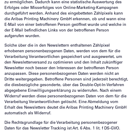
zu ermöglichen. Dadurch kann eine statistische Auswertung des
Erfolges oder Misserfolges von Online-Marketing-Kampagnen
durchgeführt werden. Anhand des eingebetteten Zählpixels kann
die Aribas Printing Machinery GmbH erkennen, ob und wann eine
E-Mail von einer betroffenen Person geöffnet wurde und welche in
der E-Mail befindlichen Links von der betroffenen Person
aufgerufen wurden.
Solche über die in den Newslettern enthaltenen Zählpixel
erhobenen personenbezogenen Daten, werden von dem für die
Verarbeitung Verantwortlichen gespeichert und ausgewertet, um
den Newsletterversand zu optimieren und den Inhalt zukünftiger
Newsletter noch besser den Interessen der betroffenen Person
anzupassen. Diese personenbezogenen Daten werden nicht an
Dritte weitergegeben. Betroffene Personen sind jederzeit berechtigt,
die diesbezügliche gesonderte, über das Double-Opt-In-Verfahren
abgegebene Einwilligungserklärung zu widerrufen. Nach einem
Widerruf werden diese personenbezogenen Daten von dem für die
Verarbeitung Verantwortlichen gelöscht. Eine Abmeldung vom
Erhalt des Newsletters deutet die Aribas Printing Machinery GmbH
automatisch als Widerruf.
Die Rechtsgrundlage für die Verarbeitung personenbezogener
Daten für das Newsletter Tracking ist Art. 6 Abs. 1 lit. f DS-GVO.